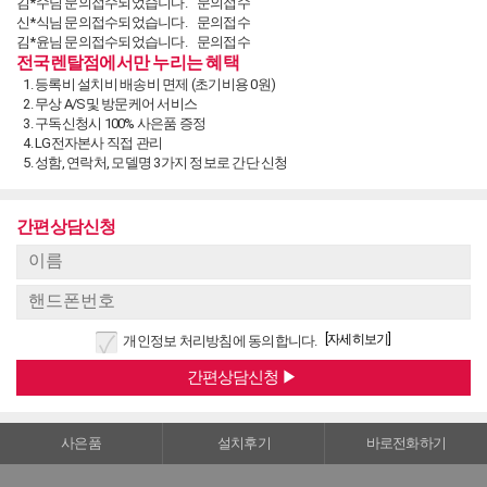
김*수님 문의접수되었습니다.
문의접수
신*식님 문의접수되었습니다.
문의접수
김*윤님 문의접수되었습니다.
문의접수
전국렌탈점에서만 누리는 혜택
최*용님 문의접수되었습니다.
문의접수
김*홍님 문의접수되었습니다.
문의접수
등록비 설치비 배송비 면제 (초기비용 0원)
이*범님 구독신청되었습니다.
구독신청
무상 A/S및 방문케어 서비스
이*범님 구독신청되었습니다.
구독신청
구독신청시 100% 사은품 증정
이*범님 문의접수되었습니다.
문의접수
LG전자본사 직접 관리
송*주님 문의접수되었습니다.
문의접수
성함, 연락처, 모델명 3가지 정보로 간단 신청
남*문님 문의접수되었습니다.
문의접수
김*희님 문의접수되었습니다.
문의접수
양*석님 구독신청되었습니다.
구독신청
간편상담신청
손*옥님 구독신청되었습니다.
구독신청
정*화님 문의접수되었습니다.
문의접수
안*자님 문의접수되었습니다.
문의접수
안*자님 문의접수되었습니다.
문의접수
[자세히보기]
개인정보 처리방침에 동의합니다.
사은품
설치후기
바로전화하기